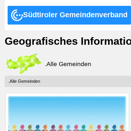
Südtiroler Gemeindenverband
Geografisches Informat
.Alle Gemeinden