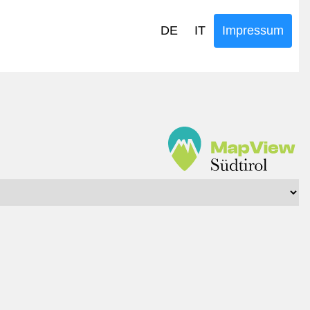
DE
IT
Impressum